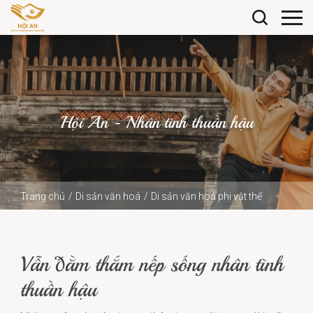
Hội An - Nhân tình thuần hậu
Trang chủ
Di sản văn hoá
Di sản văn hoá phi vật thể
Hội An - Nhân tình thuần hậu
Vẫn đằm thắm nếp sống nhân tình thuần hậu
Vẫn đằm thắm nếp sống nhân tình
thuần hậu