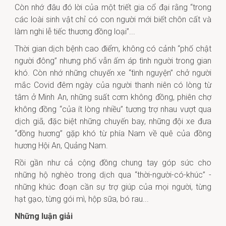
Còn nhớ đâu đó lời của một triết gia cổ đại rằng “trong
các loài sinh vật chỉ có con người mới biết chôn cất và
làm nghi lễ tiếc thương đồng loại”...
Thời gian dịch bệnh cao điểm, không có cảnh “phố chật
người đông” nhưng phố vẫn ấm áp tình người trong gian
khó. Còn nhớ những chuyến xe “tình nguyện” chở người
mắc Covid đêm ngày của người thanh niên có lòng từ
tâm ở Minh An, những suất cơm không đồng, phiên chợ
không đồng “của ít lòng nhiều” tương trợ nhau vượt qua
dịch giã, đặc biệt những chuyến bay, những đội xe đưa
“đồng hương” gặp khó từ phía Nam về quê của đồng
hương Hội An, Quảng Nam.
Rồi gần như cả cộng đồng chung tay góp sức cho
những hộ nghèo trong dịch qua “thời-người-có-khúc” -
những khúc đoạn cần sự trợ giúp của mọi người, từng
hạt gạo, từng gói mì, hộp sữa, bó rau...
Những luận giải