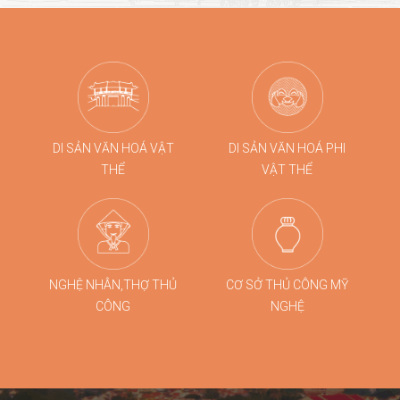
DI SẢN VĂN HOÁ VẬT
DI SẢN VĂN HOÁ PHI
THỂ
VẬT THỂ
NGHỆ NHÂN,THỢ THỦ
CƠ SỞ THỦ CÔNG MỸ
CÔNG
NGHỆ