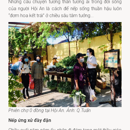
Những câu chuyện tương thân tương ái trong đời sống
của người Hội An là cách để nếp sống thuần hậu luôn
“đơm hoa kết trái” ở chiều sâu tâm tưởng...
Phiên chợ 0 đồng tại Hội An. Ảnh: Q.Tuấn
Nếp ứng xử đầy đặn