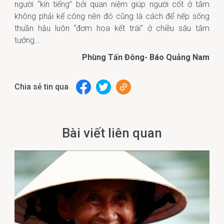
người “kín tiếng” bởi quan niệm giúp người cốt ở tâm
không phải kể công nên đó cũng là cách để nếp sống
thuần hậu luôn “đơm hoa kết trái” ở chiều sâu tâm
tưởng...
Phùng Tấn Đông- Báo Quảng Nam
Chia sẻ tin qua
Bài viết liên quan