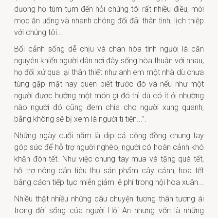
dương họ túm tụm đến hỏi chúng tôi rất nhiều điều, mời
mọc ăn uống và nhanh chóng đối đãi thân tình, lịch thiệp
với chúng tôi...
Bối cảnh sống dễ chịu và chan hòa tình người là căn
nguyên khiến người dân nơi đây sống hòa thuận với nhau,
họ đối xử qua lại thân thiết như anh em một nhà dù chưa
từng gặp mặt hay quen biết trước đó và nếu như một
người được hưởng một món gì đó thì dù có ít ỏi nhường
nào người đó cũng đem chia cho người xung quanh,
bằng không sẽ bị xem là người ti tiện...”.
Những ngày cuối năm là dịp cả cộng đồng chung tay
góp sức để hỗ trợ người nghèo, người có hoàn cảnh khó
khăn đón tết. Như việc chung tay mua và tặng quà tết,
hỗ trợ nông dân tiêu thụ sản phẩm cây cảnh, hoa tết
bằng cách tiếp tục miễn giảm lệ phí trong hội hoa xuân...
Nhiều thật nhiều những câu chuyện tương thân tương ái
trong đời sống của người Hội An nhưng vốn là những