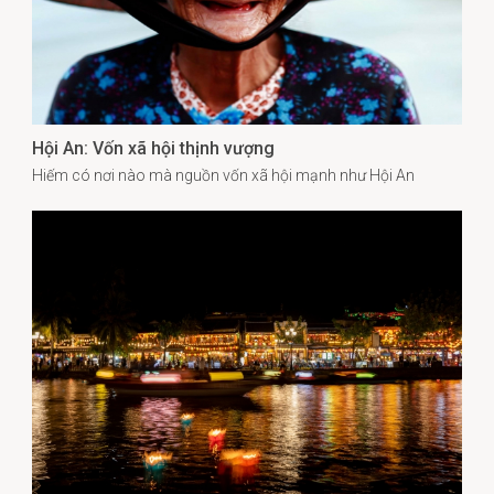
Hội An: Vốn xã hội thịnh vượng
Hiếm có nơi nào mà nguồn vốn xã hội mạnh như Hội An