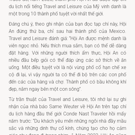
du lịch nổi tiếng Travel and Leisure của Mỹ vinh danh là
một trong 10 thành phố tuyệt vời nhất thế giới.
Đáng chú ý, theo ghi nhận của bạn đọc tạp chí này, Hội
An đứng thứ ba, chỉ sau hai thành phố của Mexico.
Travel and Leisure đánh giá: “Hội An được mệnh danh là
viên ngọc nhỏ. Nếu thích mua sắm, bạn có thể dễ dàng
đặt hàng. Với những người thích ẩm thực, Hội An có
nhiều đầu bếp giỏi có thể đáp ứng các sở thích về ăn
uống. Một điều tuyệt vời là nội vùng phố cổ hạn chế xe
cộ đi lại, vì vậy người ta có thể đi bộ trên các con phố
đến các cửa hàng và chợ. Thành phố có bầu không khí
đẹp, nằm ngay bên một con sông”.
Từ trần thuật của Travel and Leisure, tôi nhớ lại sự ghi
nhận của nhà báo Same Weuter về Hội An trên tạp chí
du lịch hàng đầu thế giới Conde Nast Traveler hồi mấy
năm trước: “Du khách yêu mến những ngôi nhà đầy mầu
sắc và những dinh thự cổ kính, chúng tạo cho họ cảm