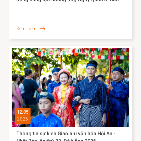
tàng 2026
Xem thêm
12.05
2026
Thông tin sự kiện Giao lưu văn hóa Hội An -