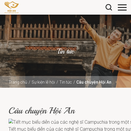
Tin tức
Trang chủ
Sự kiện lễ hội
Tin tức
Câu chuyện Hội An
Câu chuyện Hội An
Tiết mục biểu diễn của các nghệ sĩ Campuchia trong một sự k