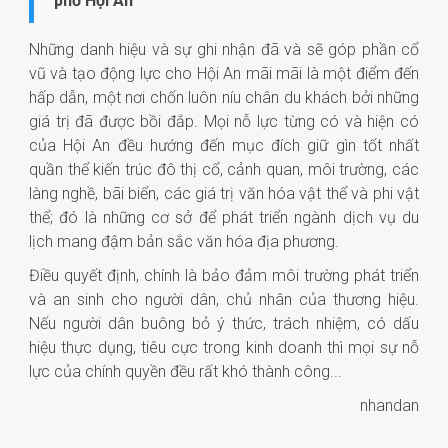
phố Hội An
Những danh hiệu và sự ghi nhận đã và sẽ góp phần cổ
vũ và tạo động lực cho Hội An mãi mãi là một điểm đến
hấp dẫn, một nơi chốn luôn níu chân du khách bởi những
giá trị đã được bồi đắp. Mọi nỗ lực từng có và hiện có
của Hội An đều hướng đến mục đích giữ gìn tốt nhất
quần thể kiến trúc đô thị cổ, cảnh quan, môi trường, các
làng nghề, bãi biển, các giá trị văn hóa vật thể và phi vật
thể; đó là những cơ sở để phát triển ngành dịch vụ du
lịch mang đậm bản sắc văn hóa địa phương.
Điều quyết định, chính là bảo đảm môi trường phát triển
và an sinh cho người dân, chủ nhân của thương hiệu.
Nếu người dân buông bỏ ý thức, trách nhiệm, có dấu
hiệu thực dụng, tiêu cực trong kinh doanh thì mọi sự nỗ
lực của chính quyền đều rất khó thành công...
nhandan