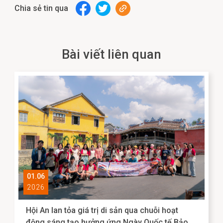
Chia sẻ tin qua
Bài viết liên quan
01.06
2026
Hội An lan tỏa giá trị di sản qua chuỗi hoạt
động sáng tạo hưởng ứng Ngày Quốc tế Bảo