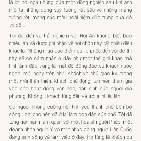
là lời nói ngẫu hứng của một đồng nghiệp sau khi anh
mô tả những dòng suy tưởng rất sâu về những mảng
tường rêu mang sắc màu hoài niệm đặc trưng của đô
thị cổ...
Tôi đã đến và trải nghiệm với Hội An không biết bao
nhiêu lần và được ghi nhận về nơi chốn này rất nhiều điều
khác lạ. Những mùa cao điểm du lịch, nếu đến với đô thị
này sẽ có cảm nhận ở đây như một thế giới khác mà
hình ảnh đặc trưng là mật độ đông đảo du khách nước
ngoài mỗi ngày trên phố. Khách và chủ giao lưu trong
một mối thân thiện. Khách chủ động, tự nhiên tham gia
vào các hoạt động văn hóa, dân sinh của người địa
phương. Không ít khách từng đến và trở lại nhiều lần.
Có người không cưỡng nổi tình yêu thành phố bên bờ
sông Hoài cho nên đã ở lại làm con dân của phố. Tôi đã
từng hân hạnh làm quen với một họa sĩ người Pháp, một
doanh nhân người Ý và một nhạc công người Hàn Quốc
đang sinh sống và làm việc ở đây. Họ từng là khách du