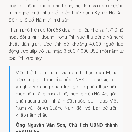
dạy hát tuồng, các phòng tranh, triển lãm và các chương
trình nghệ thuật như biểu diễn thực cảnh Ký ức Hội An,
Đêm phố cổ, Hành trình di sản...
Thành phố hiện có tới 658 doanh nghiệp nhỏ và 1.710 hộ
hoạt động kinh doanh trong lĩnh vực thủ công và nghệ
thuật dân gian. Ước tính có khoảng 4.000 người lao
động trực tiếp có thu nhập 3.500-4.000 USD mỗi năm từ
các lĩnh vực này.
Việc trở thành thành viên chính thức của Mạng
lưới sáng tạo toàn cầu của UNESCO là sự kiện có
ý nghĩa vô cùng quan trọng, góp phần thực hiện
mục tiêu nâng cao vị thế, thương hiệu Hội An, góp
phần quảng bá hình ảnh đất nước, con người Việt
Nam và Hội An-Quảng Nam đến với bạn bè trên
khắp năm châu.
Ông Nguyễn Văn Sơn, Chủ tịch UBND thành