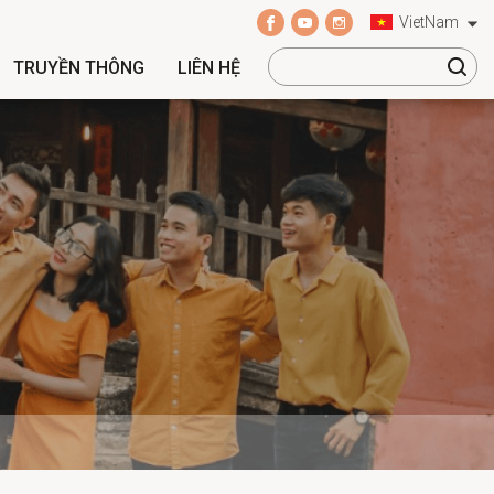
VietNam
TRUYỀN THÔNG
LIÊN HỆ