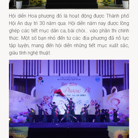
Hội diễn Hoa phượng đỏ là hoạt động được Thành phố
Hội An duy trì 30 năm qua. Hội diễn năm nay được lồng
ghép các tiết mục dân ca, bài chòi… vào phần thi chính
thức. Một số bạn nhỏ đến từ các địa phương đã nỗ lực
tập luyện, mang đến hội diễn những tiết mục xuất sắc,
giàu tính nghệ thuật.