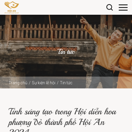
Tin tức
Trang chủ
Sự kiện lễ hội
Tin tức
Tính sáng tạo trong Hội diễn hoa phượng đỏ thành phố
Hội An 2024
Tính sáng tạo trong Hội diễn hoa
phượng đỏ thành phố Hội An