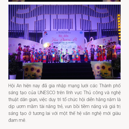
Hội An hiện nay đã gia nhập mạng lưới các Thành phố
sáng tạo của UNESCO trên lĩnh vực Thủ công và nghệ
thuật dân gian, việc duy trì tổ chức hội diễn hằng năm là
dịp ươm mầm tài năng trẻ, vun bồi tiềm năng và giá trị
sáng tạo ở tương lai với một thế hệ văn nghệ mới giàu
đam mê.