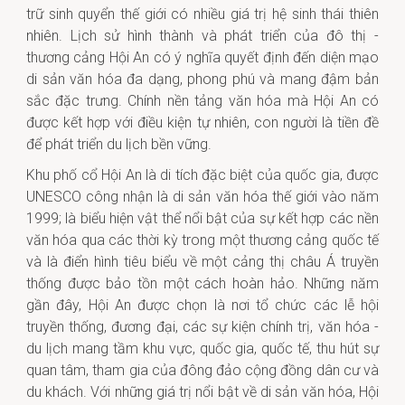
trữ sinh quyển thế giới có nhiều giá trị hệ sinh thái thiên
nhiên. Lịch sử hình thành và phát triển của đô thị -
thương cảng Hội An có ý nghĩa quyết định đến diện mạo
di sản văn hóa đa dạng, phong phú và mang đậm bản
sắc đặc trưng. Chính nền tảng văn hóa mà Hội An có
được kết hợp với điều kiện tự nhiên, con người là tiền đề
để phát triển du lịch bền vững.
Khu phố cổ Hội An là di tích đặc biệt của quốc gia, được
UNESCO công nhận là di sản văn hóa thế giới vào năm
1999; là biểu hiện vật thể nổi bật của sự kết hợp các nền
văn hóa qua các thời kỳ trong một thương cảng quốc tế
và là điển hình tiêu biểu về một cảng thị châu Á truyền
thống được bảo tồn một cách hoàn hảo. Những năm
gần đây, Hội An được chọn là nơi tổ chức các lễ hội
truyền thống, đương đại, các sự kiện chính trị, văn hóa -
du lịch mang tầm khu vực, quốc gia, quốc tế, thu hút sự
quan tâm, tham gia của đông đảo cộng đồng dân cư và
du khách. Với những giá trị nổi bật về di sản văn hóa, Hội