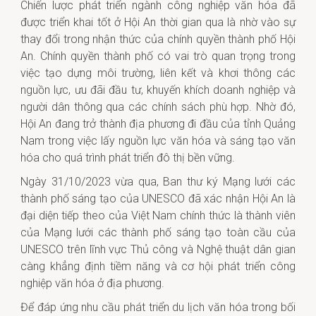
Chiến lược phát triển ngành công nghiệp văn hóa đã
được triển khai tốt ở Hội An thời gian qua là nhờ vào sự
thay đổi trong nhận thức của chính quyền thành phố Hội
An. Chính quyền thành phố có vai trò quan trọng trong
việc tạo dựng môi trường, liên kết và khơi thông các
nguồn lực, ưu đãi đầu tư, khuyến khích doanh nghiệp và
người dân thông qua các chính sách phù hợp. Nhờ đó,
Hội An đang trở thành địa phương đi đầu của tỉnh Quảng
Nam trong việc lấy nguồn lực văn hóa và sáng tạo văn
hóa cho quá trình phát triển đô thị bền vững.
Ngày 31/10/2023 vừa qua, Ban thư ký Mạng lưới các
thành phố sáng tạo của UNESCO đã xác nhận Hội An là
đại diện tiếp theo của Việt Nam chính thức là thành viên
của Mạng lưới các thành phố sáng tạo toàn cầu của
UNESCO trên lĩnh vực Thủ công và Nghệ thuật dân gian
càng khẳng định tiềm năng và cơ hội phát triển công
nghiệp văn hóa ở địa phương.
Để đáp ứng nhu cầu phát triển du lịch văn hóa trong bối