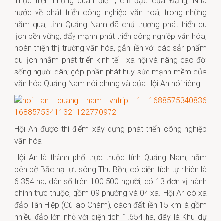
Thực hiện những quan điểm, chỉ đạo của Đảng, Nhà
nước về phát triển công nghiệp văn hoá, trong những
năm qua, tỉnh Quảng Nam đã chủ trương phát triển du
lịch bền vững, đẩy mạnh phát triển công nghiệp văn hóa,
hoàn thiện thị trường văn hóa, gắn liền với các sản phẩm
du lịch nhằm phát triển kinh tế - xã hội và nâng cao đời
sống người dân; góp phần phát huy sức mạnh mềm của
văn hóa Quảng Nam nói chung và của Hội An nói riêng.
Hội An được thí điểm xây dựng phát triển công nghiệp
văn hóa
Hội An là thành phố trực thuộc tỉnh Quảng Nam, nằm
bên bờ Bắc hạ lưu sông Thu Bồn, có diện tích tự nhiên là
6.354 ha; dân số trên 100.500 người; có 13 đơn vị hành
chính trực thuộc, gồm 09 phường và 04 xã. Hội An có xã
đảo Tân Hiệp (Cù lao Chàm), cách đất liền 15 km là gồm
nhiều đảo lớn nhỏ với diện tích 1.654 ha, đây là Khu dự