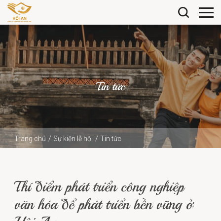
Tin tức
Trang chủ
Sự kiện lễ hội
Tin tức
Thí điểm phát triển công nghiệp văn hóa để phát triển bền
vững ở Hội...
Thí điểm phát triển công nghiệp
văn hóa để phát triển bền vững ở