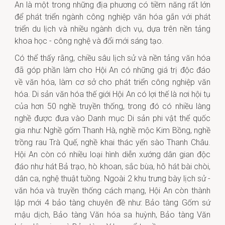
An là một trong những địa phương có tiềm năng rất lớn
để phát triển ngành công nghiệp văn hóa gắn với phát
triển du lịch và nhiều ngành dịch vụ, dựa trên nền tảng
khoa học - công nghệ và đổi mới sáng tạo.
Có thể thấy rằng, chiều sâu lịch sử và nền tảng văn hóa
đã góp phần làm cho Hội An có những giá trị độc đáo
về văn hóa, làm cơ sở cho phát triển công nghiệp văn
hóa. Di sản văn hóa thế giới Hội An có lợi thế là nơi hội tụ
của hơn 50 nghề truyền thống, trong đó có nhiều làng
nghề được đưa vào Danh mục Di sản phi vật thể quốc
gia như: Nghề gốm Thanh Hà, nghề mộc Kim Bồng, nghề
trồng rau Trà Quế, nghề khai thác yến sào Thanh Châu.
Hội An còn có nhiều loại hình diễn xướng dân gian độc
đáo như hát Bả trạo, hò khoan, sắc bùa, hô hát bài chòi,
dân ca, nghệ thuật tuồng. Ngoài 2 khu trưng bày lịch sử -
văn hóa và truyền thống cách mạng, Hội An còn thành
lập mới 4 bảo tàng chuyên đề như: Bảo tàng Gốm sứ
mậu dịch, Bảo tàng Văn hóa sa huỳnh, Bảo tàng Văn