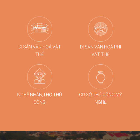
lịch quy mô lớn tại Đà Nẵng.
DI SẢN VĂN HOÁ VẬT
DI SẢN VĂN HOÁ PHI
THỂ
VẬT THỂ
NGHỆ NHÂN,THỢ THỦ
CƠ SỞ THỦ CÔNG MỸ
CÔNG
NGHỆ