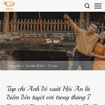
Tin tức
Trang chủ
Sự kiện lễ hội
Tin tức
Tạp chí Anh đề xuất Hội An là điểm đến tuyệt vời trong
tháng 7
Tạp chí Anh đề xuất Hội An là
điểm đến tuyệt vời trong tháng 7