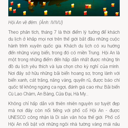
Hội An về đêm. (Ảnh: IVIVU)
Theo phân tích, tháng 7 là thời điểm lý tưởng để khách
du lịch ở khắp mọi nơi trên thế giới bắt đầu những cuộc
hành trình xuyên quốc gia. Khách du lịch có xu hướng
đến những vùng biển, trong đó có miền Trung. Hội An là
một trong những điểm đến hấp dẫn nhất được những tín
đồ du lịch yêu thích và lựa chọn cho kỳ nghỉ của mình.
Nơi đây sở hữu những bãi biển hoang sơ, trong lành với
biển xanh, cát trắng, nắng vàng, quyến rũ, được báo chí
quốc tế không ngừng ca ngợi, đánh giá cao như: Bãi biển
Cù Lao Chàm, An Bàng, Cửa Đại, Hà My…
Không chỉ hấp dẫn với thiên nhiên nguyên sơ tuyệt đẹp
mà nơi đây còn nổi tiếng với phố cổ Hội An - được
UNESCO công nhận là Di sản văn hóa thế giới. Phố cổ
Hội An nổi bật với những ngôi nhà tường vàng mái nâu