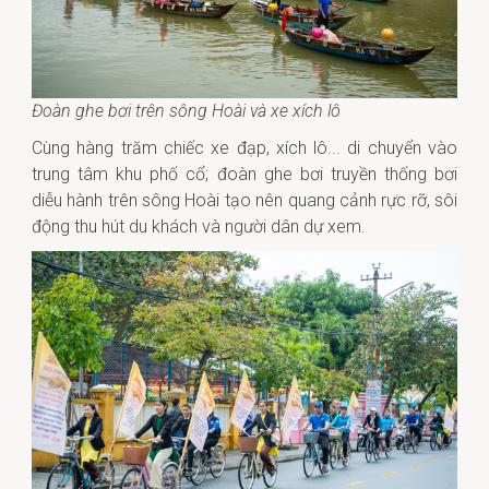
Đoàn ghe bơi trên sông Hoài và xe xích lô
Cùng hàng trăm chiếc xe đạp, xích lô... di chuyển vào
trung tâm khu phố cổ; đoàn ghe bơi truyền thống bơi
diễu hành trên sông Hoài tạo nên quang cảnh rực rỡ, sôi
động thu hút du khách và người dân dự xem.