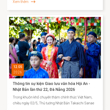
Xem thêm
12.05
2026
Thông tin sự kiện Giao lưu văn hóa Hội An -
Nhật Bản lần thứ 22, Đà Nẵng 2026
Trong khuôn khổ chuyến thăm chính thức Việt Nam,
chiều ngày 02/5, Thủ tướng Nhật Bản Takaichi Sanae
đã đến thăm và có bài phát biểu tại Đại học Quốc gia