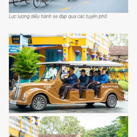
Lực lượng diễu hành xe đạp qua các tuyến phố