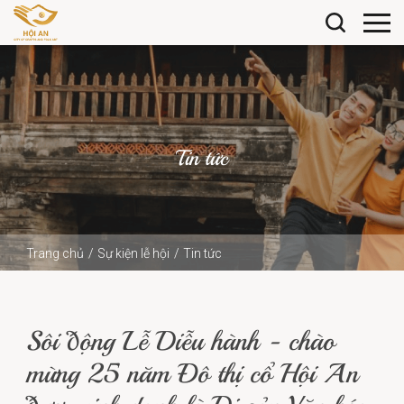
Tin tức
Trang chủ
Sự kiện lễ hội
Tin tức
Sôi động Lễ Diễu hành - chào mừng 25 năm Đô thị cổ Hội
An...
Sôi động Lễ Diễu hành - chào
mừng 25 năm Đô thị cổ Hội An