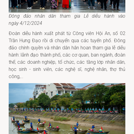
Đông đảo nhân dân tham gia Lễ diễu hành vào
ngày 4/12/2024
Đoàn diễu hành xuất phát từ Công viên Hội An, số 02
Trần Hưng Đạo rồi di chuyển qua các tuyến phố. Đông
đảo chính quyền và nhân dân hân hoan tham gia lễ diễu
hành: lãnh đạo thành phố, các cơ quan, ban ngành, đoàn
thể;
các doanh nghiệp, tổ chức
,
các tầng lớp nhân dân,
học sinh - sinh viên,
các nghệ sĩ, nghệ nhân, thợ thủ
công,…