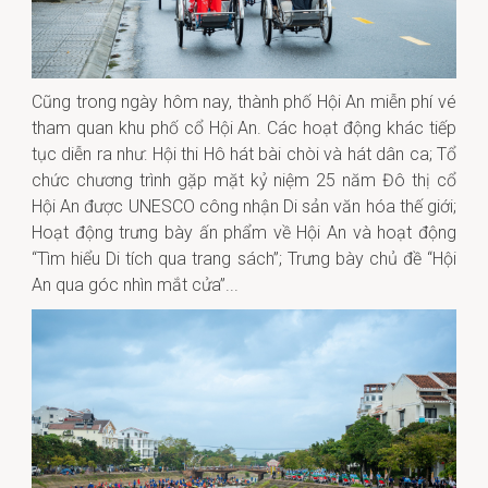
Cũng trong ngày hôm nay, thành phố Hội An miễn phí vé
tham quan khu phố cổ Hội An. Các hoạt động khác tiếp
tục diễn ra như: Hội thi Hô hát bài chòi và hát dân ca;
T
ổ
chức chương trình gặp mặt kỷ niệm 25 năm Đô thị cổ
Hội An được UNESCO công nhận Di sản văn hóa thế giới
;
Hoạt động trưng bày ấn phẩm về Hội An và hoạt động
“Tìm hiểu Di tích qua trang sách”
;
Trưng bày chủ đề “Hội
An qua góc nhìn mắt cửa”
...