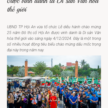
được vinh danh là Di sản Văn hóa
thế giới
UBND TP Hội An vừa tổ chức Lễ diễu hành chào mừng
25 năm Đô thị cổ Hội An được vinh danh là Di sản Văn
hóa thế giới vào sáng ngày 4/12/2024.
Đây là một trong
số nhiều hoạt động tiêu biểu chào mừng dấu mốc trọng
đại này trong năm nay.