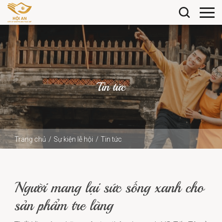
Tin tức
Trang chủ
Sự kiện lễ hội
Tin tức
Người mang lại sức sống xanh cho sản phẩm tre làng
Người mang lại sức sống xanh cho
sản phẩm tre làng