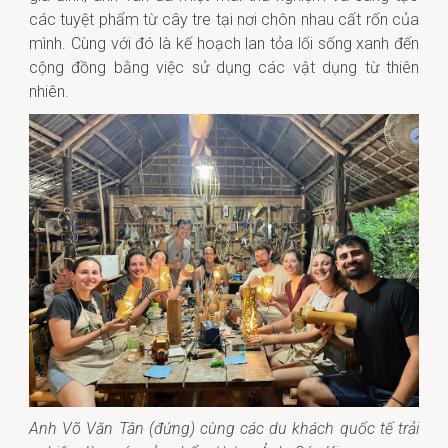
các tuyệt phẩm từ cây tre tại nơi chôn nhau cất rốn của
mình. Cùng với đó là kế hoạch lan tỏa lối sống xanh đến
cộng đồng bằng việc sử dụng các vật dụng từ thiên
nhiên.
Anh Võ Văn Tân (đứng) cùng các du khách quốc tế trải