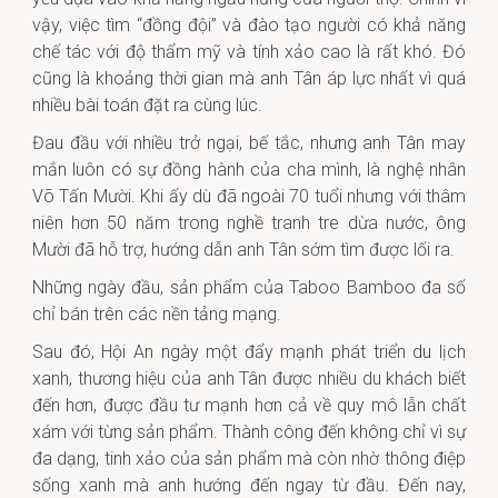
vậy, việc tìm “đồng đội” và đào tạo người có khả năng
chế tác với độ thẩm mỹ và tính xảo cao là rất khó. Đó
cũng là khoảng thời gian mà anh Tân áp lực nhất vì quá
nhiều bài toán đặt ra cùng lúc.
Đau đầu với nhiều trở ngại, bế tắc, nhưng anh Tân may
mắn luôn có sự đồng hành của cha mình, là nghệ nhân
Võ Tấn Mười. Khi ấy dù đã ngoài 70 tuổi nhưng với thâm
niên hơn 50 năm trong nghề tranh tre dừa nước, ông
Mười đã hỗ trợ, hướng dẫn anh Tân sớm tìm được lối ra.
Những ngày đầu, sản phẩm của Taboo Bamboo đa số
chỉ bán trên các nền tảng mạng.
Sau đó, Hội An ngày một đẩy mạnh phát triển du lịch
xanh, thương hiệu của anh Tân được nhiều du khách biết
đến hơn, được đầu tư mạnh hơn cả về quy mô lẫn chất
xám với từng sản phẩm. Thành công đến không chỉ vì sự
đa dạng, tinh xảo của sản phẩm mà còn nhờ thông điệp
sống xanh mà anh hướng đến ngay từ đầu. Đến nay,