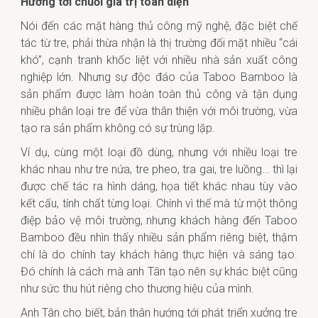
Hướng tới chuỗi giá trị toàn diện
Nói đến các mặt hàng thủ công mỹ nghệ, đặc biệt chế
tác từ tre, phải thừa nhận là thị trường đối mặt nhiều “cái
khó”, cạnh tranh khốc liệt với nhiều nhà sản xuất công
nghiệp lớn. Nhưng sự độc đáo của Taboo Bamboo là
sản phẩm được làm hoàn toàn thủ công và tận dụng
nhiều phân loại tre để vừa thân thiện với môi trường, vừa
tạo ra sản phẩm không có sự trùng lặp.
Ví dụ, cùng một loại đồ dùng, nhưng với nhiều loại tre
khác nhau như tre nứa, tre pheo, tra gai, tre luồng… thì lại
được chế tác ra hình dáng, họa tiết khác nhau tùy vào
kết cấu, tính chất từng loại. Chính vì thế mà từ một thông
điệp bảo vệ môi trường, nhưng khách hàng đến Taboo
Bamboo đều nhìn thấy nhiều sản phẩm riêng biệt, thậm
chí là do chính tay khách hàng thực hiện và sáng tạo.
Đó chính là cách mà anh Tân tạo nên sự khác biệt cũng
như sức thu hút riêng cho thương hiệu của mình.
Anh Tân cho biết, bản thân hướng tới phát triển xưởng tre