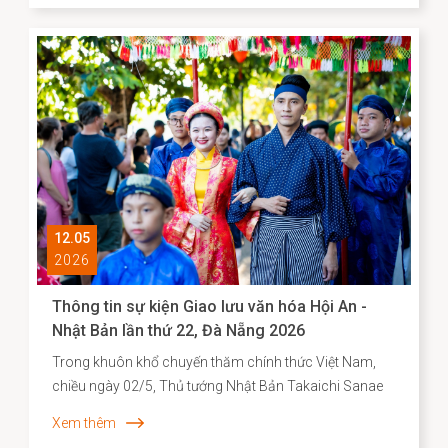
12.05
2026
Thông tin sự kiện Giao lưu văn hóa Hội An -
Nhật Bản lần thứ 22, Đà Nẵng 2026
Trong khuôn khổ chuyến thăm chính thức Việt Nam,
chiều ngày 02/5, Thủ tướng Nhật Bản Takaichi Sanae
đã đến thăm và có bài phát biểu tại Đại học Quốc gia
Xem thêm
Hà Nội. Mở đầu bài phát biểu, Thủ tướng Takaichi