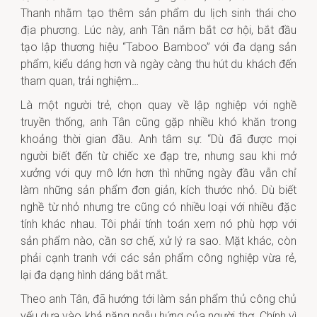
Thanh nhằm tạo thêm sản phẩm du lịch sinh thái cho
địa phương. Lúc này, anh Tân nắm bắt cơ hội, bắt đầu
tạo lập thương hiệu “Taboo Bamboo” với đa dạng sản
phẩm, kiểu dáng hơn và ngày càng thu hút du khách đến
tham quan, trải nghiệm…
Là một người trẻ, chọn quay về lập nghiệp với nghề
truyền thống, anh Tân cũng gặp nhiều khó khăn trong
khoảng thời gian đầu. Anh tâm sự: “Dù đã được mọi
người biết đến từ chiếc xe đạp tre, nhưng sau khi mở
xưởng với quy mô lớn hơn thì những ngày đầu vẫn chỉ
làm những sản phẩm đơn giản, kích thước nhỏ. Dù biết
nghề từ nhỏ nhưng tre cũng có nhiều loại với nhiều đặc
tính khác nhau. Tôi phải tính toán xem nó phù hợp với
sản phẩm nào, cần sơ chế, xử lý ra sao. Mặt khác, còn
phải cạnh tranh với các sản phẩm công nghiệp vừa rẻ,
lại đa dạng hình dáng bắt mắt.
Theo anh Tân, đã hướng tới làm sản phẩm thủ công chủ
yếu dựa vào khả năng ngẫu hứng của người thợ. Chính vì