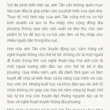
Với đà phát triển hiện tại, anh Tân vẫn không quên mục
tiêu ban đầu là góp phần vào sự phát triển của quê nhà.
Thực tế, mô hình này của anh Tân cũng mở ra cơ hội
kinh doanh và tạo ra thu nhập cho cộng đồng địa
phương thông qua việc sản xuất và tiêu thụ các sản
phẩm từ tre để tạo ra cơ hội việc làm và thu nhập cho
nhiều người dân trong khu vực.
Hơn nữa anh Tân còn truyền động lực, cảm hứng với
nghề truyền thống cho thế hệ trẻ. Không chỉ là một người
đi trước trong lĩnh vực nghệ thuật này, mà anh còn là
một người hướng dẫn đắc lực cho thế hệ trẻ ở địa
phương. Qua nhiều năm, anh đã dành thời gian và tâm
huyết để chia sẻ kiến thức và kỹ năng của mình với các
học viên trẻ. Những buổi học và khóa đào tạo do anh tổ
chức không chỉ giúp các bạn trẻ nắm vững kỹ thuật chế
tác từ tre mà còn truyền đạt những nguyên tắc và tri
thức về nghệ thuật truyền thống địa phương.