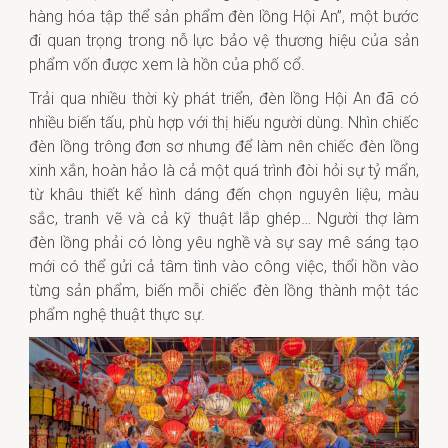
hàng hóa tập thể sản phẩm đèn lồng Hội An”, một bước
đi quan trọng trong nỗ lực bảo vệ thương hiệu của sản
phẩm vốn được xem là hồn của phố cổ.
Trải qua nhiều thời kỳ phát triển, đèn lồng Hội An đã có
nhiều biến tấu, phù hợp với thị hiếu người dùng. Nhìn chiếc
đèn lồng trông đơn sơ nhưng để làm nên chiếc đèn lồng
xinh xắn, hoàn hảo là cả một quá trình đòi hỏi sự tỷ mẩn,
từ khâu thiết kế hình dáng đến chọn nguyên liệu, màu
sắc, tranh vẽ và cả kỹ thuật lắp ghép… Người thợ làm
đèn lồng phải có lòng yêu nghề và sự say mê sáng tạo
mới có thể gửi cả tâm tình vào công việc, thổi hồn vào
từng sản phẩm, biến mỗi chiếc đèn lồng thành một tác
phẩm nghệ thuật thực sự.