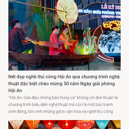
Nét đẹp nghề thủ công Hội An qua chương trình nghệ
thuật đặc biệt chào mừng 50 năm Ngày giải phóng
Hội An
"Hội An- Giai điệu những bản hùng ca" không chỉ đơn thuần là
chương trình biểu diễn nghệ thuật mà còn là một bức tranh
sinh động, tôn vinh những giá trị văn hóa và nghề thủ công
truyền thống ở Hội An.