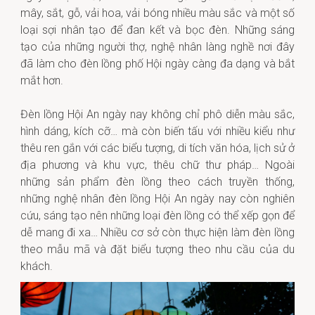
mây, sắt, gỗ, vải hoa, vải bóng nhiều màu sắc và một số
loại sợi nhân tạo để đan kết và bọc đèn. Những sáng
tạo của những người thợ, nghệ nhân làng nghề nơi đây
đã làm cho đèn lồng phố Hội ngày càng đa dạng và bắt
mắt hơn.
Đèn lồng Hội An ngày nay không chỉ phô diễn màu sắc,
hình dáng, kích cỡ… mà còn biến tấu với nhiều kiểu như
thêu ren gắn với các biểu tượng, di tích văn hóa, lịch sử ở
địa phương và khu vực, thêu chữ thư pháp… Ngoài
những sản phẩm đèn lồng theo cách truyền thống,
những nghệ nhân đèn lồng Hội An ngày nay còn nghiên
cứu, sáng tạo nên những loại đèn lồng có thể xếp gọn để
dễ mang đi xa… Nhiều cơ sở còn thực hiện làm đèn lồng
theo mẫu mã và đặt biểu tượng theo nhu cầu của du
khách.