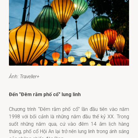
Ảnh: Traveller+
Đến "Đêm rằm phố cổ" lung linh
Chương trình “Đêm rằm phố cổ” lần đầu tiên vào năm
1998 với bối cảnh là những năm đầu thế kỷ XX. Trong
suốt những năm qua, cứ vào đêm 14 âm lịch hàng
tháng, phố cổ Hội An lại trở nên lung linh trong ánh sáng