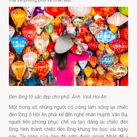
Đèn lồng tô sắc đẹp cho phố. Ảnh: Visit Hoi An
Một trong số những người có công làm sống lại chiếc
đèn lồng ở Hội An phải kể đến nghệ nhân Huỳnh Văn Ba,
người tiên phong phục chế và tạo dáng lại chiếc đèn
lồng, hình thành chiếc đèn lồng khung tre bọc vải ngày
nay. Tài năng của ông đã sớm được người Nhật để ý