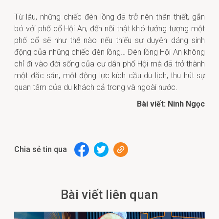
Từ lâu, những chiếc đèn lồng đã trở nên thân thiết, gắn
bó với phố cổ Hội An, đến nỗi thật khó tưởng tượng một
phố cổ sẽ như thế nào nếu thiếu sự duyên dáng sinh
động của những chiếc đèn lồng… Đèn lồng Hội An không
chỉ đi vào đời sống của cư dân phố Hội mà đã trở thành
một đặc sản, một động lực kích cầu du lịch, thu hút sự
quan tâm của du khách cả trong và ngoài nước.
Bài viết: Ninh Ngọc
Chia sẻ tin qua
Bài viết liên quan