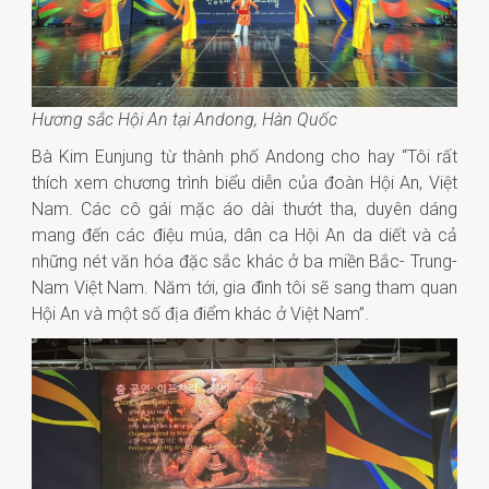
Hương sắc Hội An tại Andong, Hàn Quốc
Bà Kim Eunjung từ thành phố Andong cho hay “Tôi rất
thích xem chương trình biểu diễn của đoàn Hội An, Việt
Nam. Các cô gái mặc áo dài thướt tha, duyên dáng
mang đến các điệu múa, dân ca Hội An da diết và cả
những nét văn hóa đặc sắc khác ở ba miền Bắc- Trung-
Nam Việt Nam. Năm tới, gia đình tôi sẽ sang tham quan
Hội An và một số địa điểm khác ở Việt Nam”.