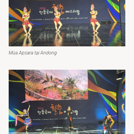
Múa Apsara tại Andong