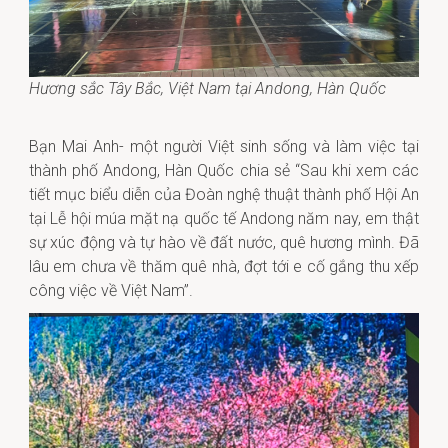
Hương sắc Tây Bắc, Việt Nam tại Andong, Hàn Quốc
Bạn Mai Anh- một người Việt sinh sống và làm việc tại
thành phố Andong, Hàn Quốc chia sẻ “Sau khi xem các
tiết mục biểu diễn của Đoàn nghệ thuật thành phố Hội An
tại Lễ hội múa mặt nạ quốc tế Andong năm nay, em thật
sự xúc động và tự hào về đất nước, quê hương mình. Đã
lâu em chưa về thăm quê nhà, đợt tới e cố gắng thu xếp
công việc về Việt Nam”.