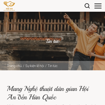
Tin tức
Trang chủ
Sự kiện lễ hội
Tin tức
Mang Nghệ thuật dân gian Hội An đến Hàn Quốc
Mang Nghệ thuật dân gian Hội
An đến Hàn Quốc