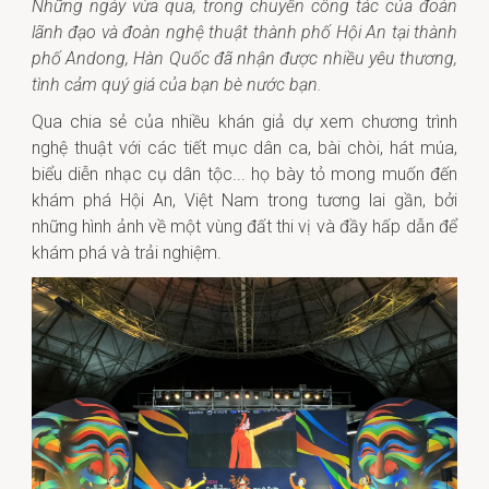
Những ngày vừa qua, trong chuyến công tác của đoàn
lãnh đạo và đoàn nghệ thuật thành phố Hội An tại thành
phố Andong, Hàn Quốc đã nhận được nhiều yêu thương,
tình cảm quý giá của bạn bè nước bạn.
Qua chia sẻ của nhiều khán giả dự xem chương trình
nghệ thuật với các tiết mục dân ca, bài chòi, hát múa,
biểu diễn nhạc cụ dân tộc... họ bày tỏ mong muốn đến
khám phá Hội An, Việt Nam trong tương lai gần, bởi
những hình ảnh về một vùng đất thi vị và đầy hấp dẫn để
khám phá và trải nghiệm.