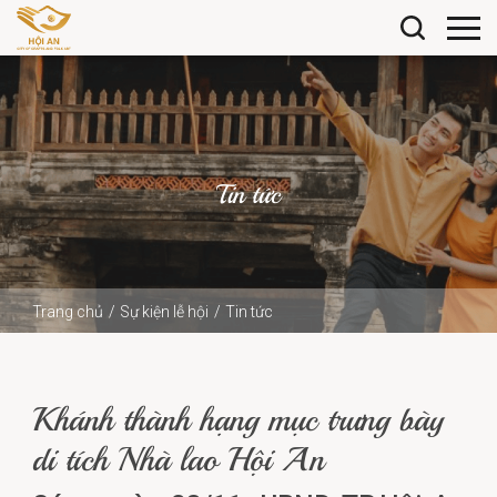
Tin tức
Trang chủ
Sự kiện lễ hội
Tin tức
Khánh thành hạng mục trưng bày di tích Nhà lao Hội An
Khánh thành hạng mục trưng bày
di tích Nhà lao Hội An