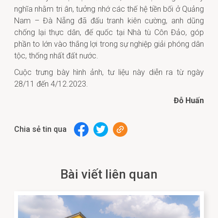
nghĩa nhằm tri ân, tưởng nhớ các thế hệ tiền bối ở Quảng
Nam – Đà Nẵng đã đấu tranh kiên cường, anh dũng
chống lại thực dân, đế quốc tại Nhà tù Côn Đảo, góp
phần to lớn vào thắng lợi trong sự nghiệp giải phóng dân
tộc, thống nhất đất nước.
Cuộc trưng bày hình ảnh, tư liệu này diễn ra từ ngày
28/11 đến 4/12.2023.
Đỗ Huấn
Chia sẻ tin qua
Bài viết liên quan