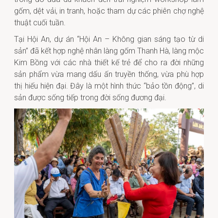
gốm, dệt vải, in tranh, hoặc tham dự các phiên chợ nghệ
thuật cuối tuần.
Tại Hội An, dự án “Hội An – Không gian sáng tạo từ di
sản” đã kết hợp nghệ nhân làng gốm Thanh Hà, làng mộc
Kim Bồng với các nhà thiết kế trẻ để cho ra đời những
sản phẩm vừa mang dấu ấn truyền thống, vừa phù hợp
thị hiếu hiện đại. Đây là một hình thức “bảo tồn động”, di
sản được sống tiếp trong đời sống đương đại.