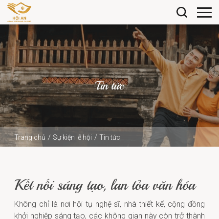
Tin tức
Trang chủ
Sự kiện lễ hội
Tin tức
Kết nối sáng tạo, lan tỏa văn hóa
Kết nối sáng tạo, lan tỏa văn hóa
Không chỉ là nơi hội tụ nghệ sĩ, nhà thiết kế, cộng đồng
khởi nghiệp sáng tạo, các không gian này còn trở thành