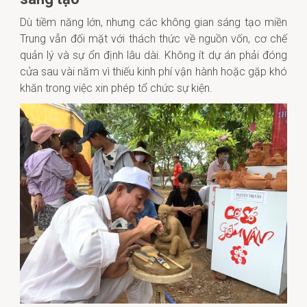
Dù tiềm năng lớn, nhưng các không gian sáng tạo miền
Trung vẫn đối mặt với thách thức về nguồn vốn, cơ chế
quản lý và sự ổn định lâu dài. Không ít dự án phải đóng
cửa sau vài năm vì thiếu kinh phí vận hành hoặc gặp khó
khăn trong việc xin phép tổ chức sự kiện.