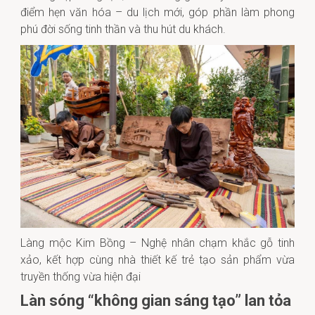
điểm hẹn văn hóa – du lịch mới, góp phần làm phong
phú đời sống tinh thần và thu hút du khách.
Làng mộc Kim Bồng – Nghệ nhân chạm khắc gỗ tinh
xảo, kết hợp cùng nhà thiết kế trẻ tạo sản phẩm vừa
truyền thống vừa hiện đại
Làn sóng “không gian sáng tạo” lan tỏa