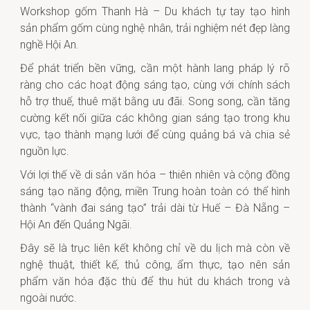
Workshop gốm Thanh Hà – Du khách tự tay tạo hình
sản phẩm gốm cùng nghệ nhân, trải nghiệm nét đẹp làng
nghề Hội An.
Để phát triển bền vững, cần một hành lang pháp lý rõ
ràng cho các hoạt động sáng tạo, cùng với chính sách
hỗ trợ thuế, thuê mặt bằng ưu đãi. Song song, cần tăng
cường kết nối giữa các không gian sáng tạo trong khu
vực, tạo thành mạng lưới để cùng quảng bá và chia sẻ
nguồn lực.
Với lợi thế về di sản văn hóa – thiên nhiên và cộng đồng
sáng tạo năng động, miền Trung hoàn toàn có thể hình
thành “vành đai sáng tạo” trải dài từ Huế – Đà Nẵng –
Hội An đến Quảng Ngãi.
Đây sẽ là trục liên kết không chỉ về du lịch mà còn về
nghệ thuật, thiết kế, thủ công, ẩm thực, tạo nên sản
phẩm văn hóa đặc thù để thu hút du khách trong và
ngoài nước.