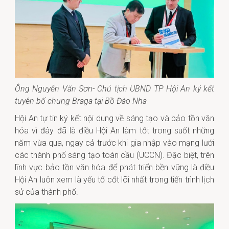
Ông Nguyễn Văn Sơn- Chủ tịch UBND TP Hội An ký kết
tuyên bố chung Braga tại Bồ Đào Nha
Hội An tự tin ký kết nội dung về sáng tạo và bảo tồn văn
hóa vì đây đã là điều Hội An làm tốt trong suốt những
năm vừa qua, ngay cả trước khi gia nhập vào mạng lưới
các thành phố sáng tạo toàn cầu (UCCN). Đặc biệt, trên
lĩnh vực bảo tồn văn hóa để phát triển bền vững là điều
Hội An luôn xem là yếu tố cốt lõi nhất trong tiến trình lịch
sử của thành phố.