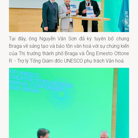
Tại đây, ông Nguyễn Văn Sơn đã ký tuyên bố chung
Braga về sáng tạo và bảo tồn văn hoá với sự chứng kiến
của Thị trưởng thành phố Braga và Ông Ernesto Ottone
R. - Trợ lý Tổng Giám đốc UNESCO phụ trách Văn hoá.