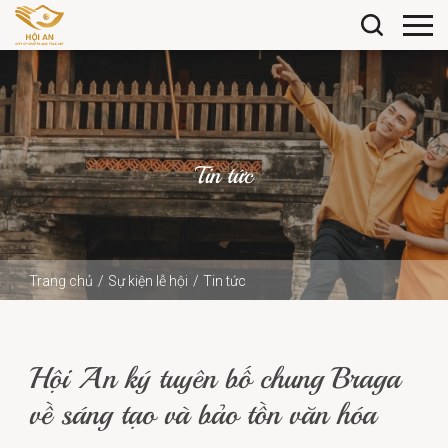
Tin tức
Trang chủ
Sự kiện lễ hội
Tin tức
Hội An ký tuyên bố chung Braga về sáng tạo và bảo tồn
văn hóa
Hội An ký tuyên bố chung Braga
về sáng tạo và bảo tồn văn hóa