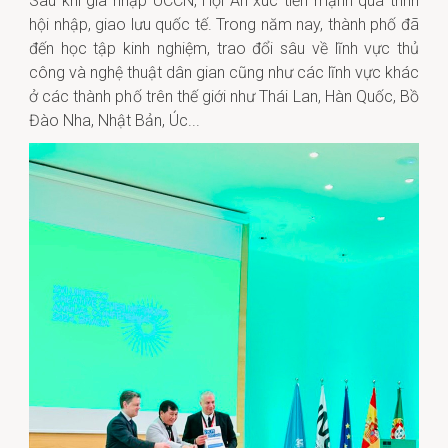
Sau khi gia nhập UCCN, Hội An xúc tiến mạnh quá trình
hội nhập, giao lưu quốc tế. Trong năm nay, thành phố đã
đến học tập kinh nghiệm, trao đổi sâu về lĩnh vực thủ
công và nghệ thuật dân gian cũng như các lĩnh vực khác
ở các thành phố trên thế giới như Thái Lan, Hàn Quốc, Bồ
Đào Nha, Nhật Bản, Úc...