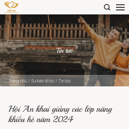
Tin tức
Trang chủ
Sự kiện lễ hội
Tin tức
Hội An khai giảng các lớp năng khiếu hè năm 2024
Hội An khai giảng các lớp năng
khiếu hè năm 2024