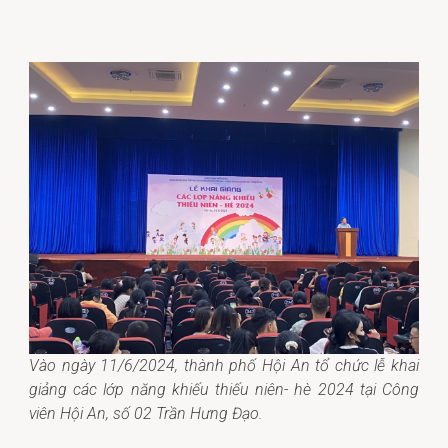
Vào ngày 11/6/2024, thành phố Hội An tổ chức lễ khai
giảng các lớp năng khiếu thiếu niên- hè 2024 tại Công
viên Hội An, số 02 Trần Hưng Đạo.