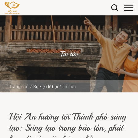
Tin tức
Trang chủ
Sự kiện lễ hội
Tin tức
Hội An hướng tới Thành phố sáng tạo: Sáng tạo trong bảo
tồn, phát huy...
Hội An hướng tới Thành phố sáng
tạo: Sáng tạo trong bảo tồn, phát