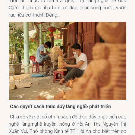
món ẩm thực từ rau Trà Quế,… Tại làng nghề tre dừa
Cẩm Thanh có như tour xe đạp, tour sông nước, vườn
rau hữu cơ Thanh Đông…
Các quyết sách thúc đẩy làng nghề phát triển
Chia sẻ về một số chính sách để thúc đẩy phát triển các
nghề, làng nghề truyền thống ở Hội An, Ths Nguyễn Thị
Xuân Vui, Phó phòng Kinh tế TP Hội An cho biết trên cơ