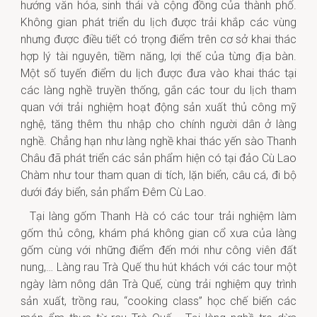
hướng văn hóa, sinh thái và cộng đồng của thành phố.
Không gian phát triển du lịch được trải khắp các vùng
nhưng được điều tiết có trọng điểm trên cơ sở khai thác
hợp lý tài nguyên, tiềm năng, lợi thế của từng địa bàn.
Một số tuyến điểm du lịch được đưa vào khai thác tại
các làng nghề truyền thống, gắn các tour du lịch tham
quan với trải nghiệm hoạt động sản xuất thủ công mỹ
nghệ, tăng thêm thu nhập cho chính người dân ở làng
nghề. Chẳng hạn như làng nghề khai thác yến sào Thanh
Châu đã phát triển các sản phẩm hiện có tại đảo Cù Lao
Chàm như tour tham quan di tích, lặn biển, câu cá, đi bộ
dưới đáy biển, sản phẩm Đêm Cù Lao.
Tại làng gốm Thanh Hà có các tour trải nghiệm làm
gốm thủ công, khám phá không gian cổ xưa của làng
gốm cùng với những điểm đến mới như công viên đất
nung,… Làng rau Trà Quế thu hút khách với các tour một
ngày làm nông dân Trà Quế, cùng trải nghiệm quy trình
sản xuất, trồng rau, “cooking class” học chế biến các