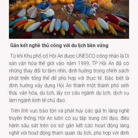
Gắn kết nghề thủ công với du lịch bền vững
Từ khi Khu phố cổ Hội An được UNESCO công nhận là Di
sản văn hóa thế giới vào năm 1999, TP Hội An đã có
những thay đổi từ tầm nhìn, định hướng trong chính sách
phát triển tổng thể để phù hợp với thực tế. Đặc biệt là
định hướng xây dựng Hội An thành một thành phố sinh
thái, văn hóa, du lịch, lấy cơ cấu ngành du lịch, dịch vụ
làm ngành kinh tế chủ đạo.
Trên lĩnh vực bảo tồn và phát huy các giá trị làng nghề
truyền thống, Hội An luôn có sự tập trung chỉ đạo, điều
hành sâu sát trên cơ sở gắn kết các hoạt động làng
nghề với hoạt động tham quan du lịch, phù hợp với định