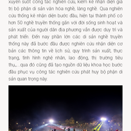
xuyên suốt công tác nghiên cứu, kiểm kê nhận diện giá
trị bộ phận di sản văn hóa nghề, làng nghề. Qua nghiên
cứu thống kê nhận diện bước đầu, hiện tại thành phố có
hơn 50 nghề truyền thống gắn với đời sống sinh hoạt và
sản xuất của người dân địa phương vẫn được duy trì và
phát triển. Đến nay phần lớn các di sản nghề truyền
thống này đã bước đầu được nghiên cứu nhận diện cơ
bản các thông tin về lịch sử, quy trình sản xuất, thực
trạng, tình hình nghệ nhân, lao động, thị trường tiêu
thụ,,...qua đó cũng đã tạo nguồn dữ liệu khoa học bước
đầu phục vụ công tác nghiên cứu phát huy bộ phận di
sản quan trọng này.