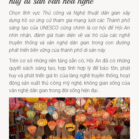
huy di sản văn hóa nghề
Chọn lĩnh vực Thủ công và Nghệ thuật dân gian xây
dựng hồ sơ ứng cử tham gia mạng lưới các Thành phố
sáng tạo của UNESCO cũng chính là cơ hội để Hội An
nhìn nhận, đánh giá toàn diện về vai trò của các nghề
truyền thống và văn nghệ dân gian trong con đường
phát triển bền vững của thành phố di sản này.
Trên cơ sở những nền tảng sẵn có, Hội An đã có những
quyết sách sáng tạo, hợp tình hợp lý để bảo tồn, phát
huy và phát triển giá trị của làng nghề truyền thống, hoạt
động sản xuất thủ công mỹ nghệ; không gian sống của
văn nghệ dân gian trong đời sống hiện đại...