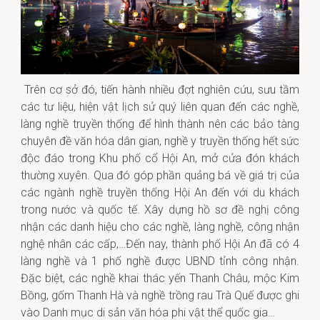
Trên cơ sở đó, tiến hành nhiều đợt nghiên cứu, sưu tầm
các tư liệu, hiện vật lịch sử quý liên quan đến các nghề,
làng nghề truyền thống để hình thành nên các bảo tàng
chuyên đề văn hóa dân gian, nghề y truyền thống hết sức
độc đáo trong Khu phố cổ Hội An, mở cửa đón khách
thường xuyên. Qua đó góp phần quảng bá về giá trị của
các ngành nghề truyền thống Hội An đến với du khách
trong nước và quốc tế. Xây dựng hồ sơ đề nghị công
nhận các danh hiệu cho các nghề, làng nghề, công nhận
nghệ nhân các cấp,…Đến nay, thành phố Hội An đã có 4
làng nghề và 1 phố nghề được UBND tỉnh công nhận.
Đặc biệt, các nghề khai thác yến Thanh Châu, mộc Kim
Bồng, gốm Thanh Hà và nghề trồng rau Trà Quế được ghi
vào Danh mục di sản văn hóa phi vật thể quốc gia…