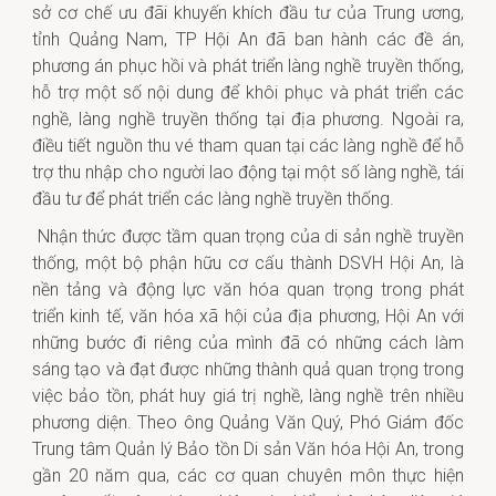
sở cơ chế ưu đãi khuyến khích đầu tư của Trung ương,
tỉnh Quảng Nam, TP Hội An đã ban hành các đề án,
phương án phục hồi và phát triển làng nghề truyền thống,
hỗ trợ một số nội dung để khôi phục và phát triển các
nghề, làng nghề truyền thống tại địa phương. Ngoài ra,
điều tiết nguồn thu vé tham quan tại các làng nghề để hỗ
trợ thu nhập cho người lao động tại một số làng nghề, tái
đầu tư để phát triển các làng nghề truyền thống.
Nhận thức được tầm quan trọng của di sản nghề truyền
thống, một bộ phận hữu cơ cấu thành DSVH Hội An, là
nền tảng và động lực văn hóa quan trọng trong phát
triển kinh tế, văn hóa xã hội của địa phương, Hội An với
những bước đi riêng của mình đã có những cách làm
sáng tạo và đạt được những thành quả quan trọng trong
việc bảo tồn, phát huy giá trị nghề, làng nghề trên nhiều
phương diện. Theo ông Quảng Văn Quý, Phó Giám đốc
Trung tâm Quản lý Bảo tồn Di sản Văn hóa Hội An, trong
gần 20 năm qua, các cơ quan chuyên môn thực hiện