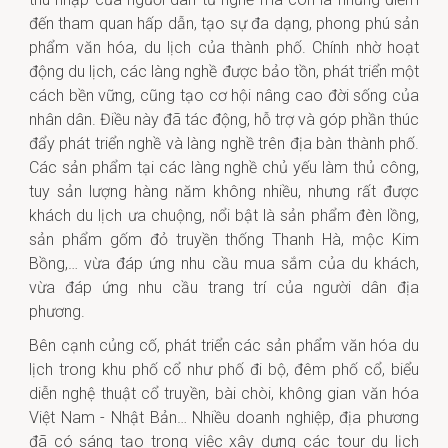
đến tham quan hấp dẫn, tạo sự đa dạng, phong phú sản
phẩm văn hóa, du lịch của thành phố. Chính nhờ hoạt
động du lịch, các làng nghề được bảo tồn, phát triển một
cách bền vững, cũng tạo cơ hội nâng cao đời sống của
nhân dân. Điều này đã tác động, hỗ trợ và góp phần thúc
đẩy phát triển nghề và làng nghề trên địa bàn thành phố.
Các sản phẩm tại các làng nghề chủ yếu làm thủ công,
tuy sản lượng hàng năm không nhiều, nhưng rất được
khách du lịch ưa chuộng, nổi bật là sản phẩm đèn lồng,
sản phẩm gốm đỏ truyền thống Thanh Hà, mộc Kim
Bồng,… vừa đáp ứng nhu cầu mua sắm của du khách,
vừa đáp ứng nhu cầu trang trí của người dân địa
phương.
Bên cạnh củng cố, phát triển các sản phẩm văn hóa du
lịch trong khu phố cổ như phố đi bộ, đêm phố cổ, biểu
diễn nghệ thuật cổ truyền, bài chòi, không gian văn hóa
Việt Nam - Nhật Bản… Nhiều doanh nghiệp, địa phương
đã có sáng tạo trong việc xây dựng các tour du lịch