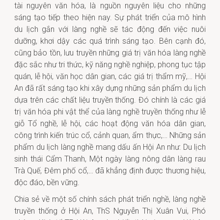
tài nguyên văn hóa, là nguồn nguyên liệu cho những
sáng tạo tiếp theo hiện nay. Sự phát triển của mô hình
du lịch gắn với làng nghề sẽ tác động đến việc nuôi
dưỡng, khơi dậy các quá trình sáng tạo. Bên cạnh đó,
cũng bảo tồn, lưu truyền những giá trị văn hóa làng nghề
đặc sắc như tri thức, kỹ năng nghề nghiệp, phong tục tập
quán, lễ hội, văn học dân gian, các giá trị thẩm mỹ,… Hội
An đã rất sáng tạo khi xây dựng những sản phẩm du lịch
dựa trên các chất liệu truyền thống. Đó chính là các giá
trị văn hóa phi vật thể của làng nghề truyền thống như lễ
giỗ Tổ nghề, lễ hội, các hoạt động văn hóa dân gian,
công trình kiến trúc cổ, cảnh quan, ẩm thực,… Những sản
phẩm du lịch làng nghề mang dấu ấn Hội An như: Du lịch
sinh thái Cẩm Thanh, Một ngày làng nông dân làng rau
Trà Quế, Đêm phố cổ,… đã khẳng định được thương hiệu,
độc đáo, bền vững.
Chia sẻ về một số chính sách phát triển nghề, làng nghề
truyền thống ở Hội An, ThS Nguyễn Thị Xuân Vui, Phó