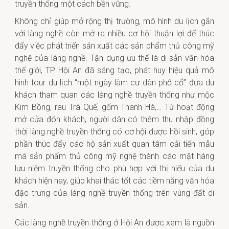
truyền thống một cách bền vững.
Không chỉ giúp mở rộng thị trường, mô hình du lịch gắn
với làng nghề còn mở ra nhiều cơ hội thuận lợi để thúc
đẩy việc phát triển sản xuất các sản phẩm thủ công mỹ
nghệ của làng nghề. Tận dụng ưu thế là di sản văn hóa
thế giới, TP Hội An đã sáng tạo, phát huy hiệu quả mô
hình tour du lịch “một ngày làm cư dân phố cổ” đưa du
khách tham quan các làng nghề truyền thống như mộc
Kim Bồng, rau Trà Quế, gốm Thanh Hà,… Từ hoạt động
mở cửa đón khách, người dân có thêm thu nhập đồng
thời làng nghề truyền thống có cơ hội được hồi sinh, góp
phần thúc đẩy các hộ sản xuất quan tâm cải tiến mẫu
mã sản phẩm thủ công mỹ nghệ thành các mặt hàng
lưu niệm truyền thống cho phù hợp với thị hiếu của du
khách hiện nay, giúp khai thác tốt các tiềm năng văn hóa
đặc trưng của làng nghề truyền thống trên vùng đất di
sản.
Các làng nghề truyền thống ở Hội An được xem là nguồn