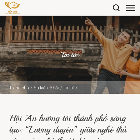
Tin tức
Trang chủ
Sự kiện lễ hội
Tin tức
Hội An hướng tới thành phố sáng tạo: “Lương duyên” giữa
nghề thủ công và...
Hội An hướng tới thành phố sáng
tạo: “Lương duyên” giữa nghề thủ