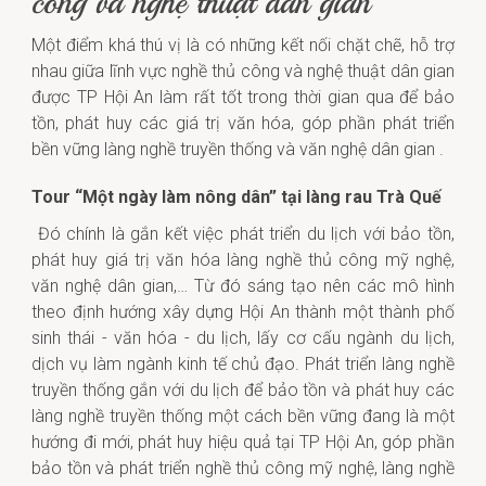
công và nghệ thuật dân gian
Một điểm khá thú vị là có những kết nối chặt chẽ, hỗ trợ
nhau giữa lĩnh vực nghề thủ công và nghệ thuật dân gian
được TP Hội An làm rất tốt trong thời gian qua để bảo
tồn, phát huy các giá trị văn hóa, góp phần phát triển
bền vững làng nghề truyền thống và văn nghệ dân gian .
Tour “Một ngày làm nông dân” tại làng rau Trà Quế
Đó chính là gắn kết việc phát triển du lịch với bảo tồn,
phát huy giá trị văn hóa làng nghề thủ công mỹ nghệ,
văn nghệ dân gian,… Từ đó sáng tạo nên các mô hình
theo định hướng xây dựng Hội An thành một thành phố
sinh thái - văn hóa - du lịch, lấy cơ cấu ngành du lịch,
dịch vụ làm ngành kinh tế chủ đạo. Phát triển làng nghề
truyền thống gắn với du lịch để bảo tồn và phát huy các
làng nghề truyền thống một cách bền vững đang là một
hướng đi mới, phát huy hiệu quả tại TP Hội An, góp phần
bảo tồn và phát triển nghề thủ công mỹ nghệ, làng nghề