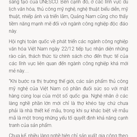
sáng tạo của UNESCO. Bên cạnh đó, ở các lĩnh vực du
lịch văn hóa, thủ công mỹ nghệ, nghệ thuật biểu diễn, mỹ
thuật, nhiếp ảnh và triển lãm, Quảng Nam cũng cho thấy
tiềm năng mạnh mẽ đối với ngành công nghiệp độc đáo
này.
Hội nghị toàn quốc về phát triển các ngành công nghiệp
văn hóa Việt Nam ngày 22/12 tiếp tục nhận diện những
rào cản, thách thức từ chính sách cho đến thực tế của
các lĩnh vực liên quan đến ngành công nghiệp khá mới
mẻ này....
“Khi bước ra thị trường thế giới, các sản phẩm thủ công
mỹ nghệ của Việt Nam có phần đuối sức so với mặt
hàng cùng loại của một số quốc gia. Nghệ nhân ở các
làng nghề phần lớn mới chỉ là thợ khéo tay chứ chưa
phải là nhà thiết kế mẫu, trong khi sự khác biệt về mẫu
mã là một trong những yếu tố quyết định khả năng cạnh
tranh của sản phẩm.
Chưa kể, nhiều làng nghề hiện chỉ sản xuất gia công theo