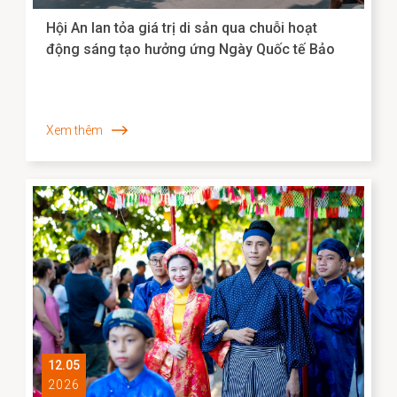
Hội An lan tỏa giá trị di sản qua chuỗi hoạt
động sáng tạo hưởng ứng Ngày Quốc tế Bảo
tàng 2026
Xem thêm
12.05
2026