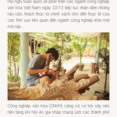
Hội nghị toàn quốc về phát triển các ngành công nghiệp
văn hóa Việt Nam ngày 22/12 tiếp tục nhận diện những
rào cản, thách thức từ chính sách cho đến thực tế của
các lĩnh vực liên quan đến ngành công nghiệp khá mới
mẻ này....
Công nghiệp văn hóa (CNVH) càng có cơ hội xây nên
nền tảng khi Hội An gia nhập mạng lưới các thành phố