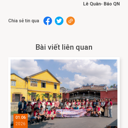
Lê Quân- Báo QN
Chia sẻ tin qua
Bài viết liên quan
01.06
2026