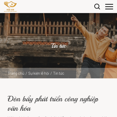
Tin tức
Trang chủ
Sự kiện lễ hội
Tin tức
Đòn bẩy phát triển công nghiệp văn hóa
Đòn bẩy phát triển công nghiệp
văn hóa