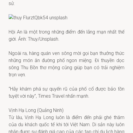
sử.
Hội An là một trong những điểm đến lãng mạn nhất thế
giới. Ảnh: Thuy/Unsplash.
Ngoài ra, hàng quán ven sông mời gọi bạn thưởng thức
những món ăn đường phố ngon miệng. Đi thuyền dọc
sông Thu Bồn thơ mộng cũng giúp bạn có trải nghiệm
trọn vẹn.
“Hãy khám phá sự quyến rũ của phố cổ được bảo tồn
tuyệt vời này”, Times Travel nhấn mạnh.
Vịnh Hạ Long (Quảng Ninh)
Từ lâu, Vịnh Hạ Long luôn là điểm đến phải ghé thăm
của du khách quốc tế khi tới Việt Nam. Di sản này luôn
nhận được sự đánh giá cao của các tạp chí du lịch hàng