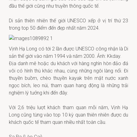
đầu thế giới cũng như truyền thông quốc tế.
Di sản thiên nhiên thế giới UNESCO xếp ở vị trí thứ 23
trong top 50 điểm đến đẹp nhất năm 2024.
Vịnh Hạ Long có tới 2 lần được UNESCO công nhận là Di
sản thế giới vào năm 1994 và năm 2000. Ảnh: Kkday.
Địa danh mê hoặc du khách với hàng nghìn hòn đảo đá
vôi có hình thù khác nhau, cùng những ngôi làng nổi. Đi
thuyền buồm, chèo thuyền kayak trên mặt nước xanh
ngọc bích, leo núi, tham quan hang động là những trải
nghiệm lý tưởng khi đến đây.
Với 2,6 triệu lượt khách tham quan mỗi năm, Vịnh Hạ
Long cũng từng vào top 10 kỳ quan thiên nhiên được du
khách quốc tế tham quan nhiều nhất toàn cầu.
Sa Pa (Lào Cai)