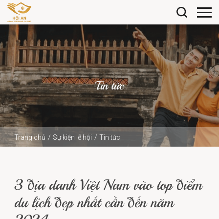
Tin tức
Trang chủ
Sự kiện lễ hội
Tin tức
3 địa danh Việt Nam vào top điểm du lịch đẹp nhất cần
đến năm...
3 địa danh Việt Nam vào top điểm
du lịch đẹp nhất cần đến năm