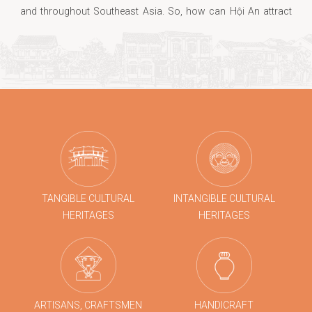
and throughout Southeast Asia. So, how can Hội An attract
tourists, especially in the current special situation?
TANGIBLE CULTURAL
INTANGIBLE CULTURAL
HERITAGES
HERITAGES
ARTISANS, CRAFTSMEN
HANDICRAFT