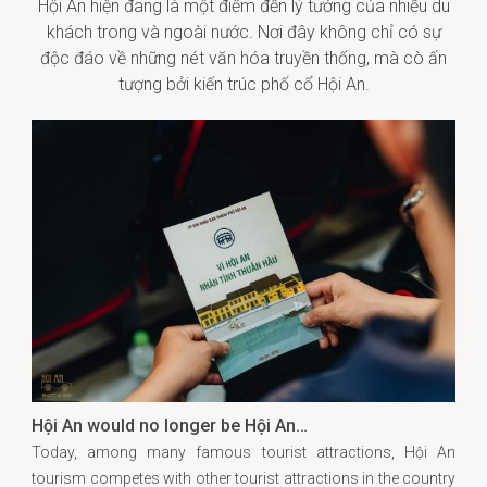
Hội An hiện đang là một điểm đến lý tưởng của nhiều du
khách trong và ngoài nước. Nơi đây không chỉ có sự
độc đáo về những nét văn hóa truyền thống, mà cò ấn
tượng bởi kiến trúc phố cổ Hội An.
Hội An would no longer be Hội An…
Today, among many famous tourist attractions, Hội An
tourism competes with other tourist attractions in the country