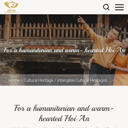
For a humanitarian and warm- hearted Hoi An
Home
Cultural Heritage
Intangible Cultural Heritages
For a humanitarian and warm- hearted Hoi An
For a humanitarian and warm-
hearted Hoi An