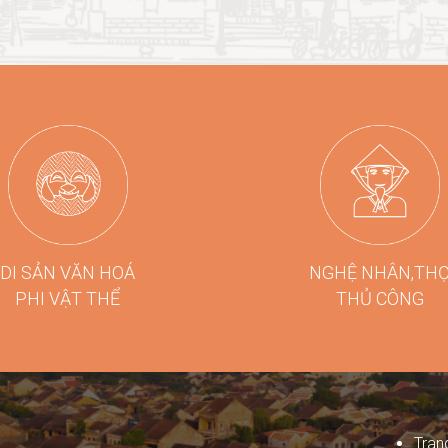
DI SẢN VĂN HOÁ
NGHỆ NHÂN,TH
PHI VẬT THỂ
THỦ CÔNG
Tran