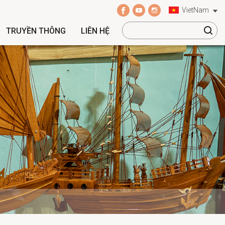
VietNam
TRUYỀN THÔNG
LIÊN HỆ