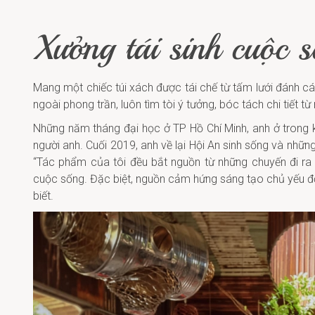
Xưởng tái sinh cuộc 
Mang một chiếc túi xách được tái chế từ tấm lưới đánh cá
ngoài phong trần, luôn tìm tòi ý tưởng, bóc tách chi tiết 
Những năm tháng đại học ở TP Hồ Chí Minh, anh ở trong k
người anh. Cuối 2019, anh về lại Hội An sinh sống và những
“Tác phẩm của tôi đều bắt nguồn từ những chuyến đi ra 
cuộc sống. Đặc biệt, nguồn cảm hứng sáng tạo chủ yếu đối 
biết.