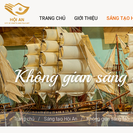
TRANG CHỦ
GIỚI THIỆU
SÁNG TẠO H
Không gian sáng 
Trang chủ
Sáng tạo Hội An
Không gian sáng tạo