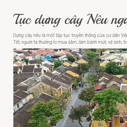
Tục dựng cây Nêu ng
Dựng cây nêu là một tập tục truyền thống của cư dân Việ
Tết, người ta thường lo mua sắm, làm bánh mứt, vệ sinh,