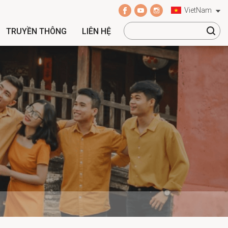
VietNam
TRUYỀN THÔNG
LIÊN HỆ