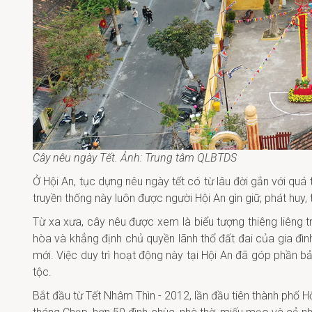
Cây nêu ngày Tết.
Ảnh: Trung tâm QLBTDS
Ở Hội An, tục dựng nêu ngày tết có từ lâu đời gắn với quá
truyền thống này luôn được người Hội An gìn giữ, phát huy, 
Từ xa xưa, cây nêu được xem là biểu tượng thiêng liêng t
hòa và khẳng định chủ quyền lãnh thổ đất đai của gia đ
mới. Việc duy trì hoạt động này tại Hội An đã góp phần b
tộc.
Bắt đầu từ Tết Nhâm Thìn - 2012, lần đầu tiên thành phố H