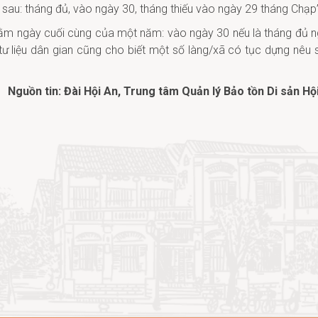
ư sau: tháng đủ, vào ngày 30, tháng thiếu vào ngày 29 tháng Chạp
nhằm ngày cuối cùng của một năm: vào ngày 30 nếu là tháng đủ n
n, tư liệu dân gian cũng cho biết một số làng/xã có tục dựng nêu
Nguồn tin: Đài Hội An, Trung tâm Quản lý Bảo tồn Di sản Hộ