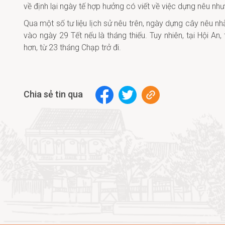
về định lại ngày tế hợp hưởng có viết về việc dựng nêu nh
Qua một số tư liệu lịch sử nêu trên, ngày dựng cây nêu 
vào ngày 29 Tết nếu là tháng thiếu. Tuy nhiên, tại Hội A
hơn, từ 23 tháng Chạp trở đi.
Chia sẻ tin qua