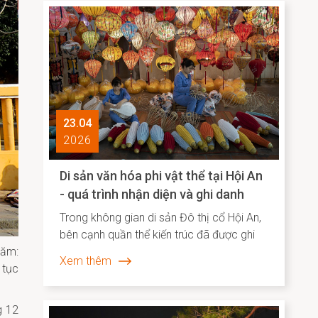
tiêu biểu tại châu Á. Việc Hội An vươn lên vị
trí dẫn đầu không chỉ phản ánh sức hút
đặc biệt của một đô thị di sản, mà còn
cho thấy hiệu quả của định hướng bảo tồn
gắn liền với phát huy giá trị văn hóa theo
hướng sáng tạo và bền vững.
23.04
2026
Di sản văn hóa phi vật thể tại Hội An
- quá trình nhận diện và ghi danh
Trong không gian di sản Đô thị cổ Hội An,
bên cạnh quần thể kiến trúc đã được ghi
năm:
danh thì lớp trầm tích văn hóa phi vật thể
Xem thêm
 tục
vẫn bền bỉ hiện diện song hành như một
“ký ức sống”, phản ánh chiều sâu lịch sử –
xã hội và năng lực sáng tạo của cộng
g 12