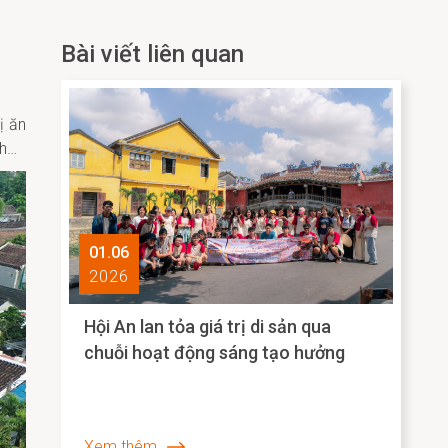
Bài viết liên quan
ị ăn
nh…
01.06
2026
Hội An lan tỏa giá trị di sản qua
chuỗi hoạt động sáng tạo hưởng
ứng Ngày Quốc tế Bảo tàng 2026
Xem thêm