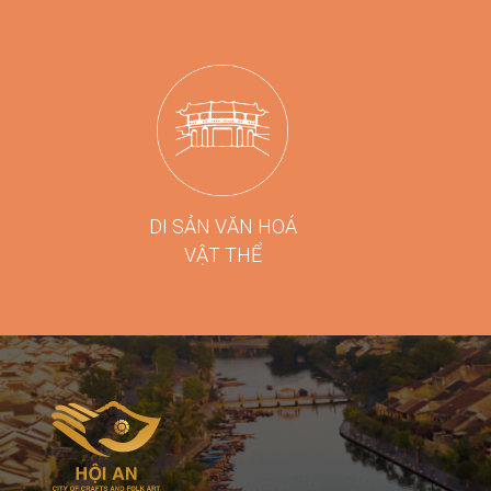
DI SẢN VĂN HOÁ
VẬT THỂ