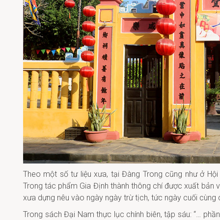
Theo một số tư liệu xưa, tại Đàng Trong cũng như ở Hội
Trong tác phẩm Gia Định thành thông chí được xuất bản vào
xưa dựng nêu vào ngày ngày trừ tịch, tức ngày cuối cùng
Trong sách Đại Nam thực lục chính biên, tập sáu: “… phầ