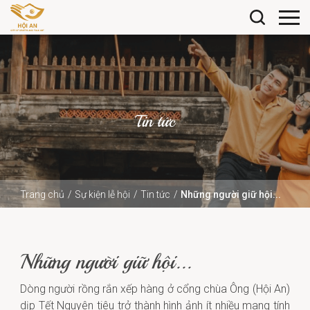
Tin tức
Trang chủ
Sự kiện lễ hội
Tin tức
Những người giữ hội...
Những người giữ hội...
Dòng người rồng rắn xếp hàng ở cổng chùa Ông (Hội An)
dịp Tết Nguyên tiêu trở thành hình ảnh ít nhiều mang tính