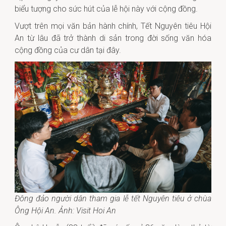
biểu tượng cho sức hút của lễ hội này với cộng đồng.
Vượt trên mọi văn bản hành chính, Tết Nguyên tiêu Hội
An từ lâu đã trở thành di sản trong đời sống văn hóa
cộng đồng của cư dân tại đây.
Đông đảo người dân tham gia lễ tết Nguyên tiêu ở chùa
Ông Hội An. Ảnh: Visit Hoi An