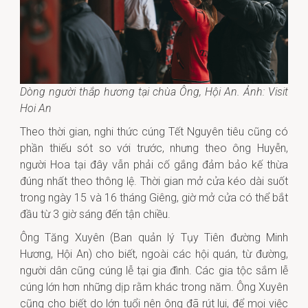
Dòng người thắp hương tại chùa Ông, Hội An. Ảnh: Visit
Hoi An
Theo thời gian, nghi thức cúng Tết Nguyên tiêu cũng có
phần thiếu sót so với trước, nhưng theo ông Huyễn,
người Hoa tại đây vẫn phải cố gắng đảm bảo kế thừa
đúng nhất theo thông lệ. Thời gian mở cửa kéo dài suốt
trong ngày 15 và 16 tháng Giêng, giờ mở cửa có thể bắt
đầu từ 3 giờ sáng đến tận chiều.
Ông Tăng Xuyên (Ban quản lý Tụy Tiên đường Minh
Hương, Hội An) cho biết, ngoài các hội quán, từ đường,
người dân cũng cúng lễ tại gia đình. Các gia tộc sắm lễ
cúng lớn hơn những dịp rằm khác trong năm. Ông Xuyên
cũng cho biết do lớn tuổi nên ông đã rút lui, để mọi việc