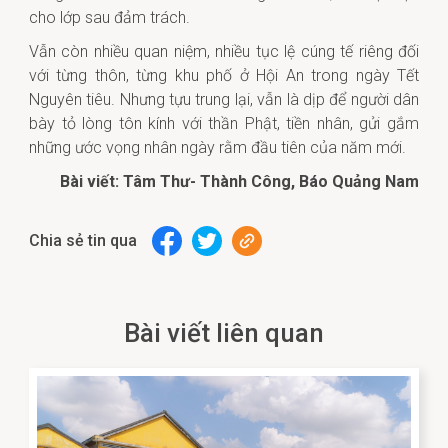
cho lớp sau đảm trách.
Vẫn còn nhiều quan niệm, nhiều tục lệ cúng tế riêng đối
với từng thôn, từng khu phố ở Hội An trong ngày Tết
Nguyên tiêu. Nhưng tựu trung lại, vẫn là dịp để người dân
bày tỏ lòng tôn kính với thần Phật, tiền nhân, gửi gắm
những ước vọng nhân ngày rằm đầu tiên của năm mới.
Bài viết: Tâm Thư- Thành Công, Báo Quảng Nam
Chia sẻ tin qua
Bài viết liên quan