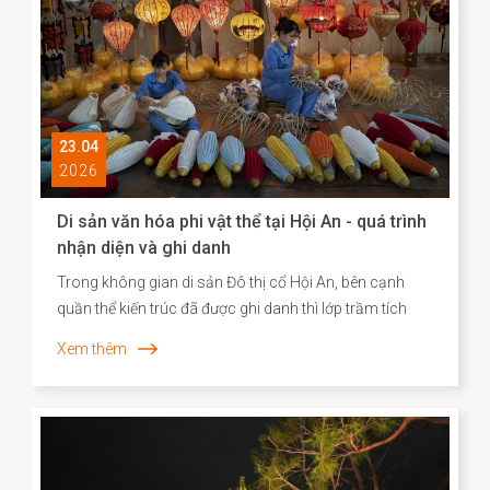
vững.
23.04
2026
Di sản văn hóa phi vật thể tại Hội An - quá trình
nhận diện và ghi danh
Trong không gian di sản Đô thị cổ Hội An, bên cạnh
quần thể kiến trúc đã được ghi danh thì lớp trầm tích
văn hóa phi vật thể vẫn bền bỉ hiện diện song hành như
Xem thêm
một “ký ức sống”, phản ánh chiều sâu lịch sử – xã hội
và năng lực sáng tạo của cộng đồng cư dân địa
phương. Những năm gần đây, công tác kiểm kê, nhận
diện và xây dựng hồ sơ khoa học đối với các Di sản văn
hóa phi vật thể đã được triển khai một cách hệ thống,