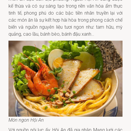
kế thừa
và có sự sáng tạo trong nền văn hóa
ẩm thực
tinh tế, phong phú do
các bậc
tiền nhân truyền lại với
các món ăn là sự kết hợp hài hòa trong phong cách chế
biến và nguồn nguyên liệu tươi ngon như: tam hữu, mỳ
quảng, cao lầu, bánh bèo, bánh đậu xanh…
Món ngon Hội An
Với nguồn nội lực ấy, Hội An đã gia nhập Mạng lưới các