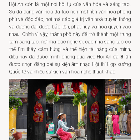
Hội An còn là một nơi hội tụ của văn hóa và sáng tạo.
Sự đa dạng văn hóa đã tạo nên một nền văn hóa phong
phú và độc đáo, nơi mà các giá trị văn hoá truyền thống
và đương đại được bảo tồn, phát huy và hòa quyện vào
nhau. Chính vì vậy, thành phố này đã trở thành một trung
tâm sáng tạo, nơi mà các nghệ sĩ, các nhà sáng tạo có
thể tìm thấy cảm hứng và thể hiện tài năng của mình,
điều này đã được minh chứng qua việc Hội An đã
8
lần
được chọn đăng cai sự kiện âm nhạc Hội thi Hợp xướng
Quốc tế và nhiều sự kiện văn hoá nghệ thuật khác.