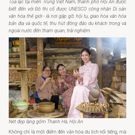
Tọa lạc tại miền Trung Việt Nam, thành phố Hội An
được
biết đến với Đô thị cổ được UNESCO công nhận Di sản
văn hóa thế giới
- là nơi gặp gỡ, hội tụ, giao hòa văn hóa
bản địa và quốc tế, thu hút đông đảo du khách trong và
ngoài nước đến tham quan, trải nghiệm.
Nét đẹp làng gốm Thanh Hà, Hội An
Không chỉ là một điểm đến văn hóa du lịch nổi tiếng, mà