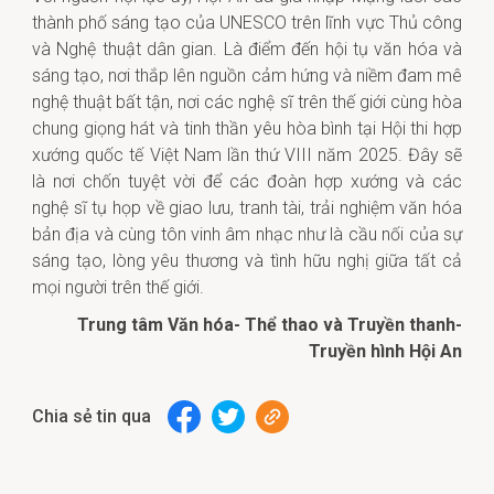
thành phố sáng tạo của UNESCO trên lĩnh vực Thủ công
và Nghệ thuật dân gian. Là điểm đến hội tụ văn hóa và
sáng tạo, nơi
thắp lên nguồn cảm hứng và niềm đam mê
nghệ thuật bất tận, nơi các nghệ sĩ trên thế giới cùng hòa
chung giọng hát và tinh thần yêu hòa bình tại Hội thi hợp
xướng quốc tế Việt Nam lần thứ VIII năm 2025. Đây sẽ
là nơi chốn tuyệt vời để các đoàn hợp xướng và các
nghệ sĩ tụ họp về giao lưu, tranh tài, trải nghiệm văn hóa
bản địa và cùng tôn vinh âm nhạc như là cầu nối của sự
sáng tạo, lòng yêu thương và tình hữu nghị giữa tất cả
mọi người trên thế giới.
Trung tâm Văn hóa- Thể thao và Truyền thanh-
Truyền hình Hội An
Chia sẻ tin qua