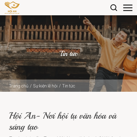
Tin tức
Trang chủ
Sự kiện lễ hội
Tin tức
Hội An- Nơi hội tụ văn hóa và sáng tạo
Hội An- Nơi hội tụ văn hóa và
sáng tạo