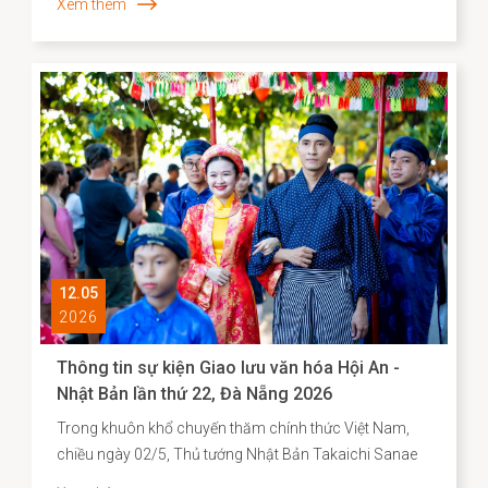
Xem thêm
12.05
2026
Thông tin sự kiện Giao lưu văn hóa Hội An -
Nhật Bản lần thứ 22, Đà Nẵng 2026
Trong khuôn khổ chuyến thăm chính thức Việt Nam,
chiều ngày 02/5, Thủ tướng Nhật Bản Takaichi Sanae
đã đến thăm và có bài phát biểu tại Đại học Quốc gia