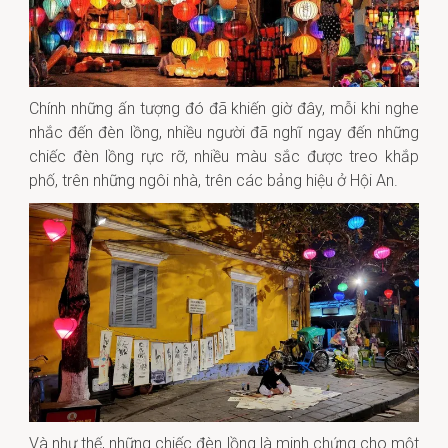
Chính những ấn tượng đó đã khiến giờ đây, mỗi khi nghe
nhắc đến đèn lồng, nhiều người đã nghĩ ngay đến những
chiếc đèn lồng rực rỡ, nhiều màu sắc được treo khắp
phố, trên những ngôi nhà, trên các bảng hiệu ở Hội An.
Và như thế, những chiếc đèn lồng là minh chứng cho một