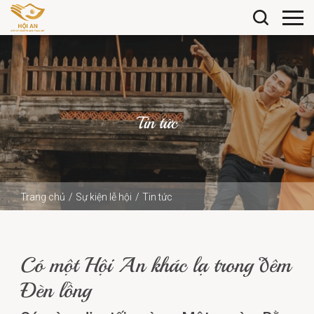
Tin tức
Trang chủ
Sự kiện lễ hội
Tin tức
Có một Hội An khác lạ trong đêm Đèn lồng
Có một Hội An khác lạ trong đêm
Đèn lồng