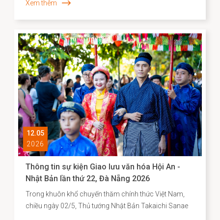
Xem thêm
12.05
2026
Thông tin sự kiện Giao lưu văn hóa Hội An -
Nhật Bản lần thứ 22, Đà Nẵng 2026
Trong khuôn khổ chuyến thăm chính thức Việt Nam,
chiều ngày 02/5, Thủ tướng Nhật Bản Takaichi Sanae
đã đến thăm và có bài phát biểu tại Đại học Quốc gia