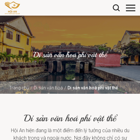
Di sản văn hoá phi vật thể
Trang chủ
Di sản văn hoá
Di sản văn hoá phi vật thể
Di sản văn hoá phi vật thể
Hội An hiện đang là một điểm đến lý tưởng của nhiều du
khách trong và ngoài nước. Nơi đây không chỉ có sự