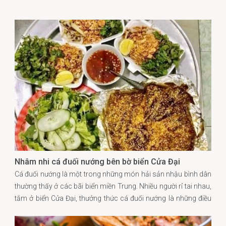
Nhâm nhi cá đuối nướng bên bờ biển Cửa Đại
Cá đuối nướng là một trong những món hải sản nhậu bình dân
thường thấy ở các bãi biển miền Trung. Nhiều người rỉ tai nhau,
tắm ở biển Cửa Đại, thưởng thức cá đuối nướng là những điều
không nên bỏ lỡ khi tới Hội An.