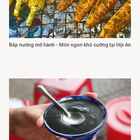
Bắp nướng mỡ hành - Món ngon khó cưỡng tại Hội An